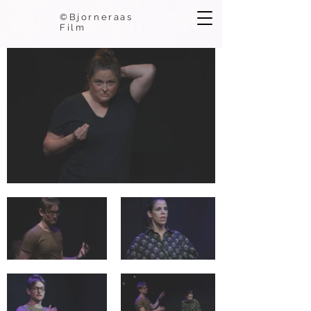
©Bjorneraas
Film