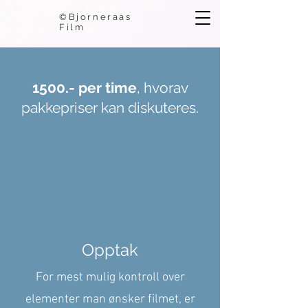
©Bjorneraas
Film
1500.- per time
, hvorav
pakkepriser kan diskuteres.
Opptak
For mest mulig kontroll over
elementer man ønsker filmet, er