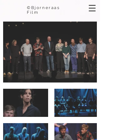
©Bjorneraas
Film