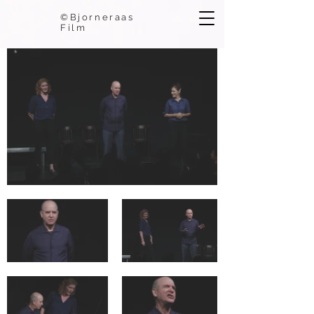
©Bjorneraas
Film