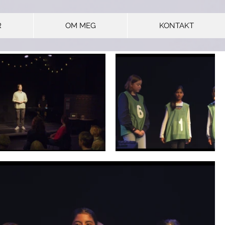
R
OM MEG
KONTAKT