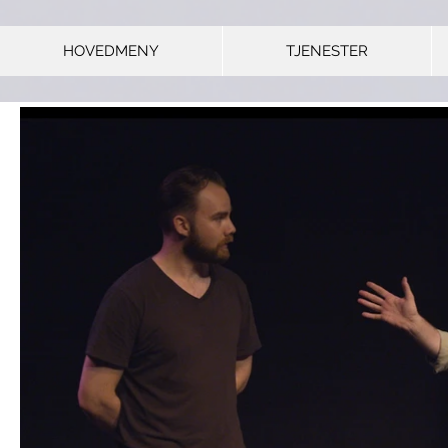
HOVEDMENY
TJENESTER