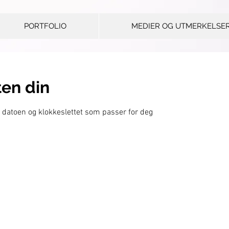
PORTFOLIO
MEDIER OG UTMERKELSE
ten din
ll datoen og klokkeslettet som passer for deg