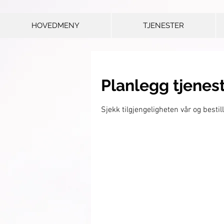
HOVEDMENY
TJENESTER
Planlegg tjenes
Sjekk tilgjengeligheten vår og besti