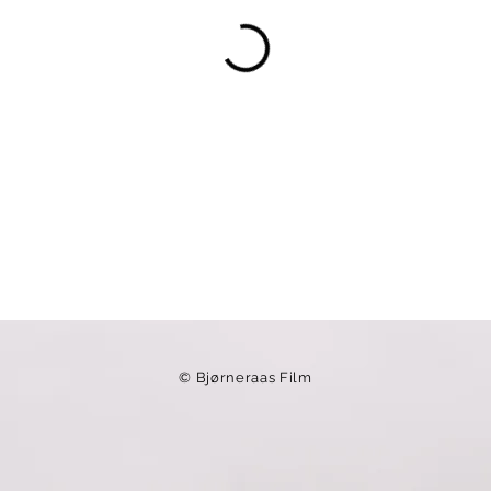
© Bjørneraas Film